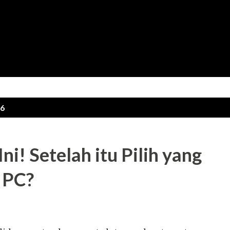
Skip to main content
16
ni! Setelah itu Pilih yang
 PC?