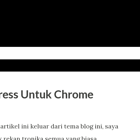
Skip to main content
press Untuk Chrome
rtikel ini keluar dari tema blog ini, saya
k rekan tronika semua yang biasa