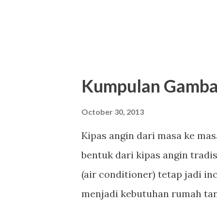
Kumpulan Gambar
October 30, 2013
Kipas angin dari masa ke mas
bentuk dari kipas angin tradi
(air conditioner) tetap jadi 
menjadi kebutuhan rumah tang
peralatan elektronik lainnya. 