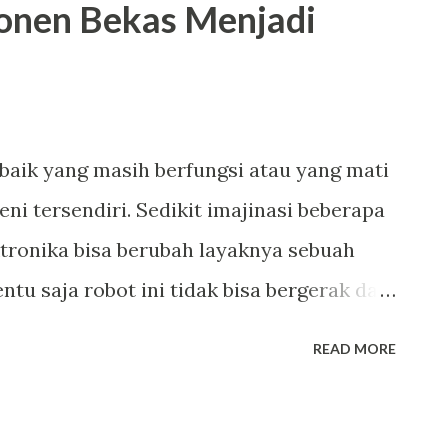
nen Bekas Menjadi
aik yang masih berfungsi atau yang mati
seni tersendiri. Sedikit imajinasi beberapa
tronika bisa berubah layaknya sebuah
ntu saja robot ini tidak bisa bergerak dan
i meja ruangan anda. Yuk, langsung simak
READ MORE
si robot bekas.