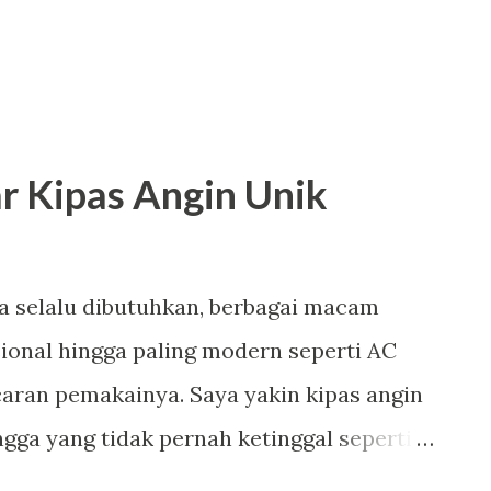
 Kipas Angin Unik
a selalu dibutuhkan, berbagai macam
sional hingga paling modern seperti AC
incaran pemakainya. Saya yakin kipas angin
ga yang tidak pernah ketinggal seperti
Kali ini saya ingin berbagi koleksi gambar