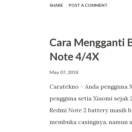
SHARE
POST A COMMENT
lampu kerja, lampu hias dll.
Cara Mengganti B
Note 4/4X
May 07, 2018
Caratekno – Anda pengguna X
pengguna setia Xiaomi sejak 2
Redmi Note 2 battery masih 
membuka casingnya. namun se