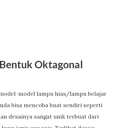
 Bentuk Oktagonal
odel-model lampu hias/lampu belajar
Anda bisa mencoba buat sendiri seperti
 dan desainya sangat unik terbuat dari
ayu jenis apa saja. Terlihat desain