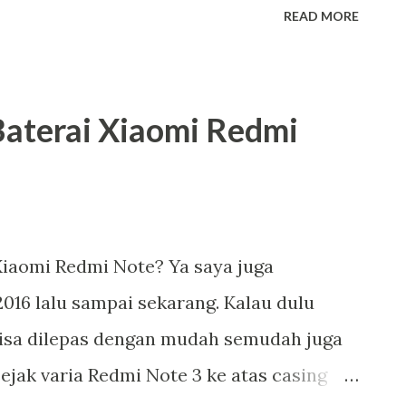
READ MORE
aterai Xiaomi Redmi
iaomi Redmi Note? Ya saya juga
016 lalu sampai sekarang. Kalau dulu
bisa dilepas dengan mudah semudah juga
jak varia Redmi Note 3 ke atas casing