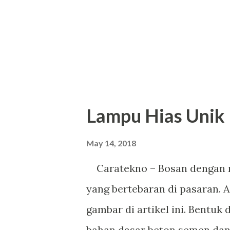
Lampu Hias Unik
May 14, 2018
Caratekno – Bosan dengan m
yang bertebaran di pasaran. 
gambar di artikel ini. Bentuk
bahan dasar beton semen dan k